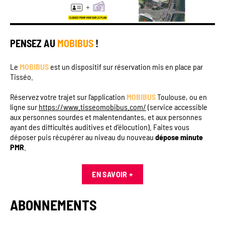
PENSEZ AU
MOBIBUS
!
Le
MOBIBUS
est un dispositif sur réservation mis en place par
Tisséo.
Réservez votre trajet sur l’application
MOBIBUS
Toulouse, ou en
ligne sur
https://www.tisseomobibus.com/
(service accessible
aux personnes sourdes et malentendantes, et aux personnes
ayant des difficultés auditives et d’élocution). Faites vous
déposer puis récupérer au niveau du nouveau
dépose minute
PMR
.
EN SAVOIR +
ABONNEMENTS