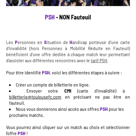
PSH
- NON Fauteuil
Les
P
ersonnes en
S
ituation de
H
andicap porteuse d’une carte
d'invalidité (hors Personnes à Mobilité Réduite en Fauteuil)
bénéficient d'une offre dédiée à chaque match leur permettant
d’assister aux différentes rencontres avec le
tarif PSH
.
Pour être identifié
PSH
, voici les différentes étapes à suivre :
Créer un compte de billetterie en ligne.
Envoyer votre
CMI
(carte d'invalidité) à
billetterie@toulousefc.com
en précisant ne pas être en
fauteuil.
Nous vous donnerons ainsi accès aux offres
PSH
pour les
prochains matchs.
Vous pourrez ainsi cliquer sur un match au choix et sélectionner
l'offre
PSH
!