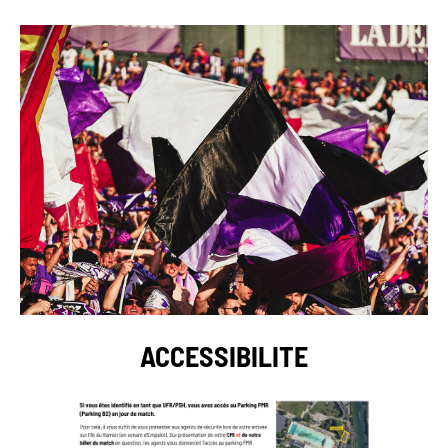
ACCESSIBILITE