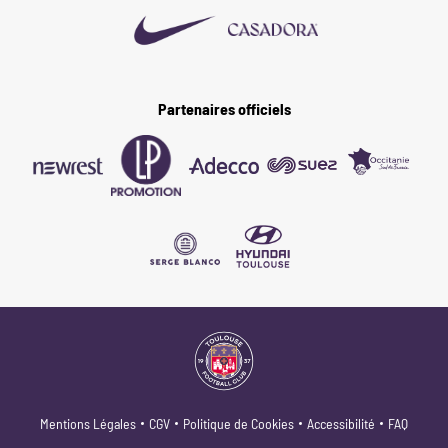
Partenaires officiels
Mentions Légales
CGV
Politique de Cookies
Accessibilité
FAQ