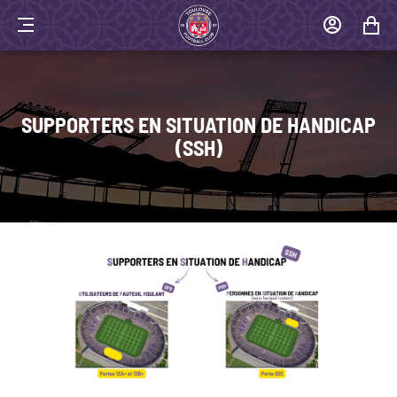
MENU
MON
MON
COMPTE
PANIER
SUPPORTERS EN SITUATION DE HANDICAP
(SSH)