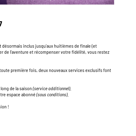
7
 désormais inclus jusqu'aux huitièmes de finale (et
er de l'aventure et récompenser votre fidélité, vous restez
 toute première fois, deux nouveaux services exclusifs font
 long de la saison
(service additionnel)
.
votre espace abonné
(sous conditions)
.
ion !