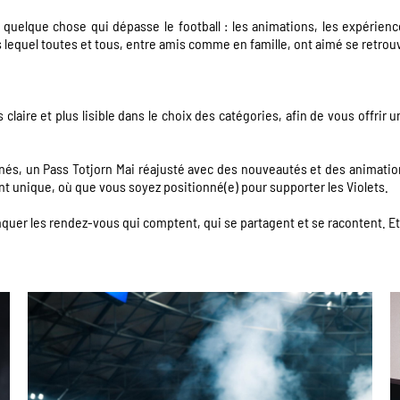
quelque chose qui dépasse le football : les animations, les expérience
 lequel toutes et tous, entre amis comme en famille, ont aimé se retrou
claire et plus lisible dans le choix des catégories, afin de vous offrir
és, un Pass Totjorn Mai réajusté avec des nouveautés et des animati
 unique, où que vous soyez positionné(e) pour supporter les Violets.
anquer les rendez-vous qui comptent, qui se partagent et se racontent. E