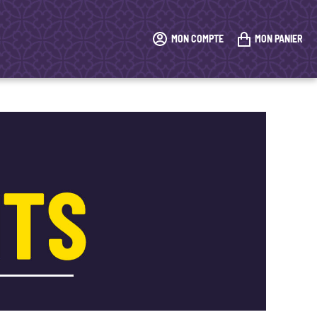
MON COMPTE
MON PANIER