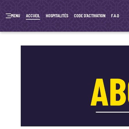
MENU
ACCUEIL
HOSPITALITÉS
CODE D'ACTIVATION
F.A.Q