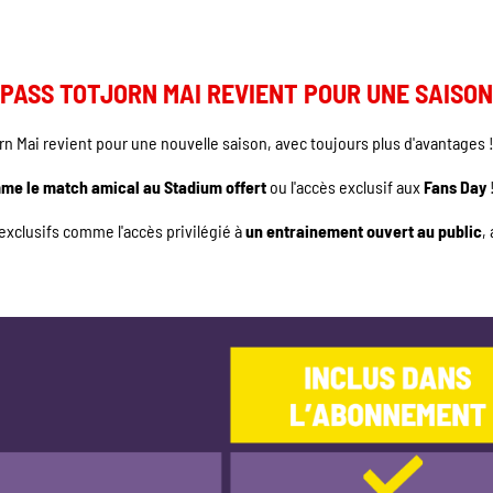
 PASS TOTJORN MAI REVIENT POUR UNE SAISON 
rn Mai revient pour une nouvelle saison, avec toujours plus d'avantages 
me le match amical au Stadium offert
ou l'accès exclusif aux
Fans Day
xclusifs comme l'accès privilégié à
un entrainement ouvert au public
,