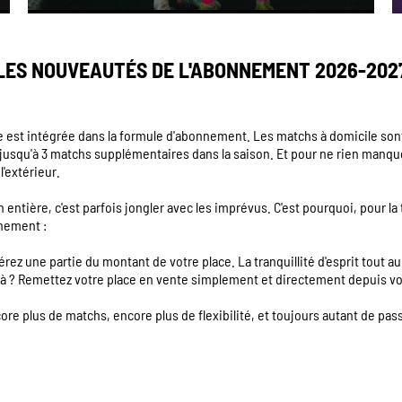
LES NOUVEAUTÉS DE L'ABONNEMENT 2026-202
e est intégrée dans la formule d'abonnement. Les matchs à domicile sont
t jusqu'à 3 matchs supplémentaires dans la saison. Et pour ne rien manqu
l'extérieur.
tière, c'est parfois jongler avec les imprévus. C'est pourquoi, pour la
nnement :
rez une partie du montant de votre place. La tranquillité d'esprit tout au
 là ? Remettez votre place en vente simplement et directement depuis 
e plus de matchs, encore plus de flexibilité, et toujours autant de pass