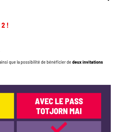
2 !
!
!
 ainsi que la possibilité de bénéficier de
deux invitations