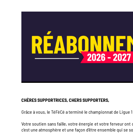
CHÈRES SUPPORTRICES, CHERS SUPPORTERS,
Grâce à vous, le TéFéCé a terminé le championnat de Ligue 1
​Votre soutien sans faille, votre énergie et votre ferveur ont
c'est une atmosphère et une façon d'être ensemble qui se s